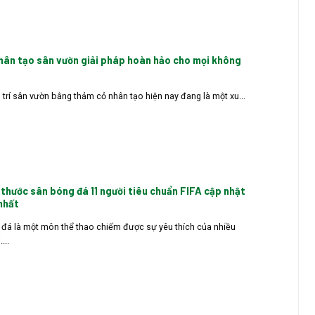
hân tạo sân vườn giải pháp hoàn hảo cho mọi không
 trí sân vườn bằng thảm cỏ nhân tạo hiện nay đang là một xu...
 thước sân bóng đá 11 người tiêu chuẩn FIFA cập nhật
nhất
đá là một môn thể thao chiếm được sự yêu thích của nhiều
...