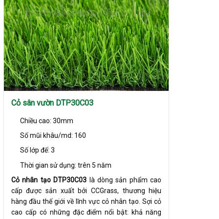
Cỏ sân vườn DTP30C03
Chiều cao: 30mm
Số mũi khâu/md: 160
Số lớp đế: 3
Thời gian sử dụng: trên 5 năm
Cỏ nhân tạo DTP30C03
là dòng sản phẩm cao
cấp được sản xuất bởi CCGrass, thương hiệu
hàng đầu thế giới về lĩnh vực cỏ nhân tạo. Sợi cỏ
cao cấp có những đặc điểm nổi bật: khả năng