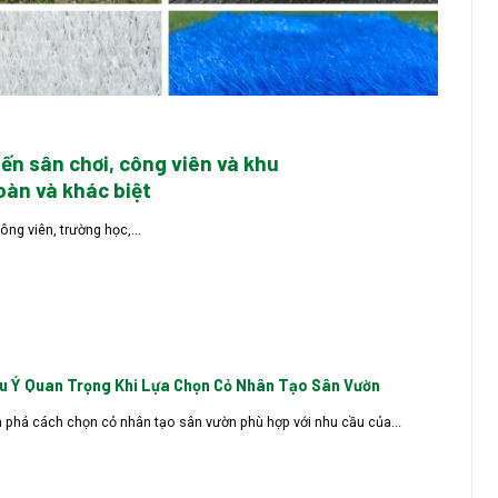
n sân chơi, công viên và khu
oàn và khác biệt
g viên, trường học,...
u Ý Quan Trọng Khi Lựa Chọn Cỏ Nhân Tạo Sân Vườn
phá cách chọn cỏ nhân tạo sân vườn phù hợp với nhu cầu của...