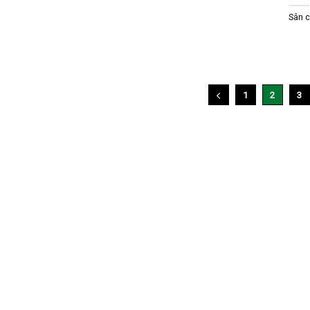
Sân c
1
2
3