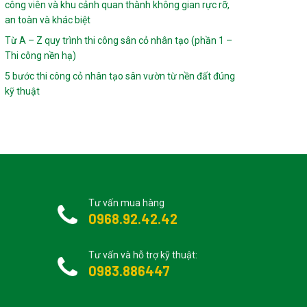
công viên và khu cảnh quan thành không gian rực rỡ,
an toàn và khác biệt
Từ A – Z quy trình thi công sân cỏ nhân tạo (phần 1 –
Thi công nền hạ)
5 bước thi công cỏ nhân tạo sân vườn từ nền đất đúng
kỹ thuật
Tư vấn mua hàng
0968.92.42.42
Tư vấn và hỗ trợ kỹ thuật:
0983.886447