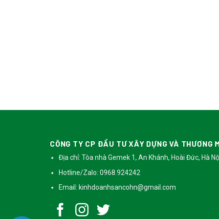
CÔNG TY CP ĐẦU TƯ XÂY DỰNG VÀ THƯƠNG M
Địa chỉ: Tòa nhà Gemek 1, An Khánh, Hoài Đức, Hà Nộ
Hotline/Zalo: 0968.924242
Email:
kinhdoanhsancohn@gmail.com