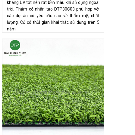
kháng UV tốt nên rất bền màu khi sử dụng ngoài
trời. Thảm cỏ nhân tạo DTP30C03 phù hợp với
các dự án có yêu cầu cao về thẩm mỹ, chất
lượng. Cỏ có thời gian khai thác sử dụng trên 5
năm.