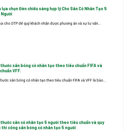
 lựa chọn Đèn chiếu sáng hợp lý Cho Sân Cỏ Nhân Tạo 5
1 Người
ọi cho DTP để quý khách nhận được phương án và sự tư vấn...
 thước sân bóng cỏ nhân tạo theo tiêu chuẩn FIFA và
 chuẩn VFF.
thước sân bóng cỏ nhân tạo theo tiêu chuẩn FIFA và VFF là bào...
 thước sân cỏ nhân tạo 5 người theo tiêu chuẩn và quy
h thi công sân bóng cỏ nhân tạo 5 người