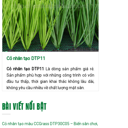
Cỏ nhân tạo DTP11
Cỏ nhân tạo DTP11
Là dòng sản phẩm giá rẻ.
Sản phẩm phù hợp với những công trình có vốn
đầu tư thấp, thời gian khai thác không lâu dài,
không yêu cầu nhiều về chất lượng mặt sân.
BÀI VIẾT NỔI BẬT
Cỏ nhân tạo màu CCGrass DTP30C05 – Biến sân chơi,