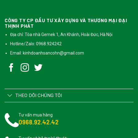
CÔNG TY CP ĐẦU TƯ XÂY DỰNG VÀ THƯƠNG MẠI ĐẠI
THỊNH PHÁT
Địa chỉ: Tòa nhà Gemek 1, An Khánh, Hoài Đức, Hà Nội
Hotline/Zalo: 0968.924242
Email:
kinhdoanhsancohn@gmail.com
THEO DÕI CHÚNG TÔI
Tư vấn mua hàng
0968.92.42.42