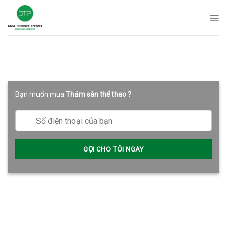
Skip
to
content
Bạn muốn mua
Thảm sàn thể thao
?