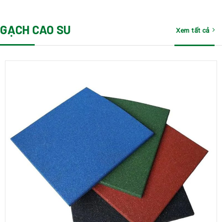
GẠCH CAO SU
Xem tất cả