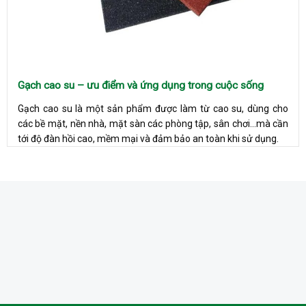
Gạch cao su – ưu điểm và ứng dụng trong cuộc sống
Gạch cao su là một sản phẩm được làm từ cao su, dùng cho
các bề mặt, nền nhà, mặt sàn các phòng tập, sân chơi…mà cần
tới độ đàn hồi cao, mềm mại và đảm bảo an toàn khi sử dụng.