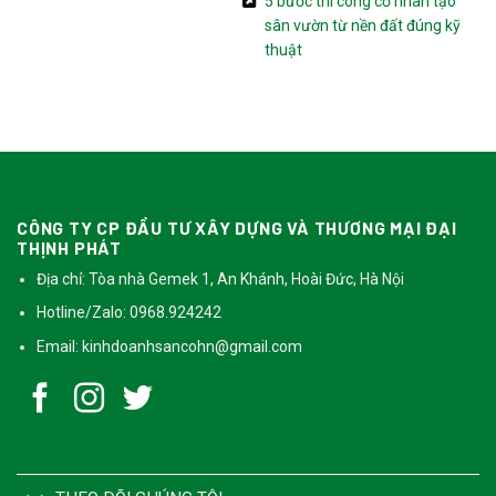
5 bước thi công cỏ nhân tạo
sân vườn từ nền đất đúng kỹ
thuật
CÔNG TY CP ĐẦU TƯ XÂY DỰNG VÀ THƯƠNG MẠI ĐẠI
THỊNH PHÁT
Địa chỉ: Tòa nhà Gemek 1, An Khánh, Hoài Đức, Hà Nội
Hotline/Zalo: 0968.924242
Email:
kinhdoanhsancohn@gmail.com