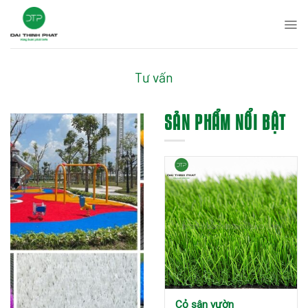
Skip
to
content
Tư vấn
SẢN PHẨM NỔI BẬT
Cỏ sân vườn