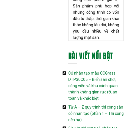
Sản phẩm phù hợp với
những công trình có vốn
đầu tư thấp, thời gian khai
thác không lâu dài, không
yêu cầu nhiều về chất
lượng mặt sân.
BÀI VIẾT NỔI BẬT
Cỏ nhân tạo màu CCGrass
DTP30C05 – Biến sân chơi,
công viên và khu cảnh quan
thành không gian rực rỡ, an
toàn và khác biệt
Từ A – Z quy trình thi công sân
cỏ nhân tạo (phần 1 – Thi công
nền hạ)