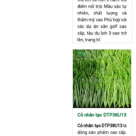
điểm nổi trội: Màu sắc tự
nhiên, chất lượng và
thẩm mỹ cao Phù hợp với
các dự án sân golf cao
cấp, tàu du lịch 3 sao trở
lên, trang trí
Cỏ nhân tạo DTP38U13
Cỏ nhân tạo DTP38U13
là
dòng sản phẩm cao cấp.