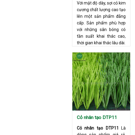
Với mật độ dày, sợi cỏ kim
cương chất lượng cao tạo
lên một sản phẩm đẳng
cấp. Sản phẩm phù hợp
với những sân bóng có
tần suất khai thác cao,
thời gian khai thác lâu dài.
Cỏ nhân tạo DTP11
Cỏ nhân tạo DTP11
Là
dòng sản phẩm giá rẻ.