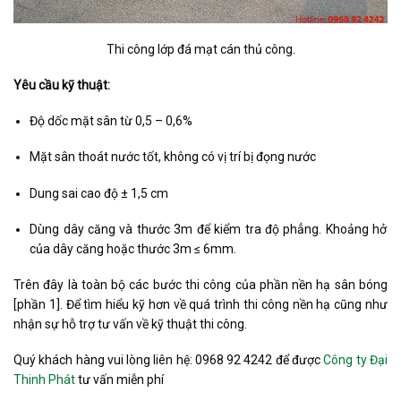
Thi công lớp đá mạt cán thủ công.
Yêu cầu kỹ thuật:
Độ dốc mặt sân từ 0,5 – 0,6%
Mặt sân thoát nước tốt, không có vị trí bị đọng nước
Dung sai cao độ ± 1,5 cm
Dùng dây căng và thước 3m để kiểm tra độ phẳng. Khoảng hở
của dây căng hoặc thước 3m ≤ 6mm.
Trên đây là toàn bộ các bước thi công của phần nền hạ sân bóng
[phần 1]. Để tìm hiểu kỹ hơn về quá trình thi công nền hạ cũng như
nhận sự hỗ trợ tư vấn về kỹ thuật thi công.
Quý khách hàng vui lòng liên hệ: 0968 92 4242 để được
Công ty Đại
Thinh Phát
tư vấn miễn phí