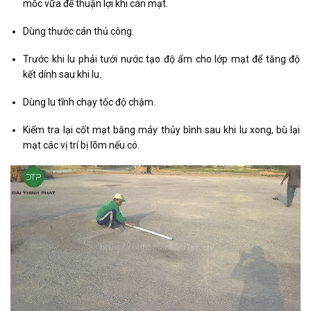
mốc vữa để thuận lợi khi cán mạt.
Dùng thước cán thủ công.
Trước khi lu phải tưới nước tạo độ ẩm cho lớp mạt để tăng độ
kết dính sau khi lu.
Dùng lu tĩnh chạy tốc độ chậm.
Kiểm tra lại cốt mạt bằng máy thủy bình sau khi lu xong, bù lại
mạt các vị trí bị lõm nếu có.