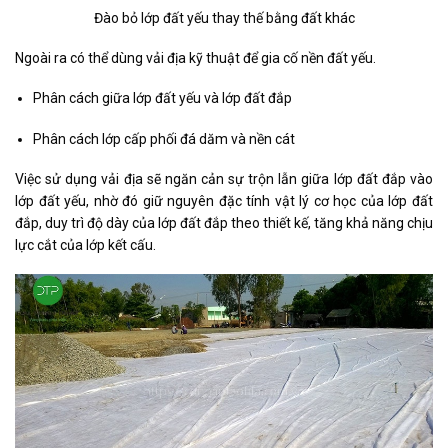
Đào bỏ lớp đất yếu thay thế bằng đất khác
Ngoài ra có thể dùng vải địa kỹ thuật để gia cố nền đất yếu.
Phân cách giữa lớp đất yếu và lớp đất đắp
Phân cách lớp cấp phối đá dăm và nền cát
Việc sử dụng vải địa sẽ ngăn cản sự trộn lẫn giữa lớp đất đắp vào
lớp đất yếu, nhờ đó giữ nguyên đặc tính vật lý cơ học của lớp đất
đắp, duy trì độ dày của lớp đất đắp theo thiết kế, tăng khả năng chịu
lực cắt của lớp kết cấu.