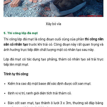
Xây bó vỉa
5. Thi công lớp đá mạt
Thi công lớp đá mạt là công đoạn cuối cùng của phần
thi công nền
sân cỏ nhân tạo
trước khi trải cỏ. Công đoạn này rất quan trọng và
ảnh hưởng trực tiếp đến chất lượng mặt cỏ nhân tạo sau này.
Lớp đá mạt có tác dụng tạo phẳng, thảm cỏ nhân tạo sẽ trải trực
tiếp lên mặt mạt.
Trình tự thi công:
Kiểm tra cao độ mặt base để xác định được cốt san mạt.
Định vị vị trí, ranh giới diện tích trải thảm cỏ.
Bắn cốt san mạt, tạo thành ô lưới 3 x 3m, thường sẽ đắp bằng