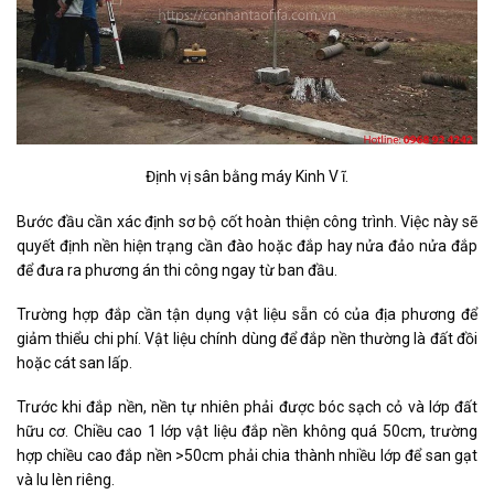
Định vị sân bằng máy Kinh V ĩ.
Bước đầu cần xác định sơ bộ cốt hoàn thiện công trình. Việc này sẽ
quyết định nền hiện trạng cần đào hoặc đắp hay nửa đảo nửa đắp
để đưa ra phương án thi công ngay từ ban đầu.
Trường hợp đắp cần tận dụng vật liệu sẵn có của địa phương để
giảm thiểu chi phí. Vật liệu chính dùng để đắp nền thường là đất đồi
hoặc cát san lấp.
Trước khi đắp nền, nền tự nhiên phải được bóc sạch cỏ và lớp đất
hữu cơ. Chiều cao 1 lớp vật liệu đắp nền không quá 50cm, trường
hợp chiều cao đắp nền >50cm phải chia thành nhiều lớp để san gạt
và lu lèn riêng.