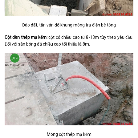
Đào đất, tấn ván đổ khung móng trụ điện bê tông
Cột đèn thép mạ kẽm:
cột có chiều cao từ 8-13m tùy theo yêu cầu.
Đối với sân bóng đá chiều cao tối thiểu là 8m.
Móng cột thép mạ kẽm