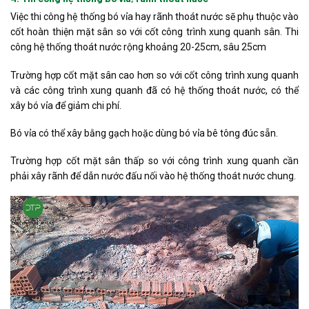
Việc thi công hệ thống bó vỉa hay rãnh thoát nước sẽ phụ thuộc vào
cốt hoàn thiện mặt sân so với cốt công trình xung quanh sân. Thi
công hệ thống thoát nước rộng khoảng 20-25cm, sâu 25cm
Trường hợp cốt mặt sân cao hơn so với cốt công trình xung quanh
và các công trình xung quanh đã có hệ thống thoát nước, có thể
xây bó vỉa để giảm chi phí.
Bó vỉa có thể xây bằng gạch hoặc dùng bó vỉa bê tông đúc sẵn.
Trường hợp cốt mặt sân thấp so với công trình xung quanh cần
phải xây rãnh để dẫn nước đấu nối vào hệ thống thoát nước chung.