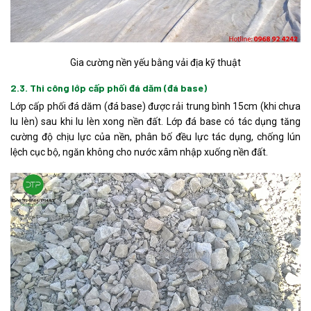
Gia cường nền yếu bằng vải địa kỹ thuật
2.3. Thi công lớp cấp phối đá dăm (đá base)
Lớp cấp phối đá dăm (đá base) được rải trung bình 15cm (khi chưa
lu lèn) sau khi lu lèn xong nền đất. Lớp đá base có tác dụng tăng
cường độ chịu lực của nền, phân bố đều lực tác dụng, chống lún
lệch cục bộ, ngăn không cho nước xâm nhập xuống nền đất.