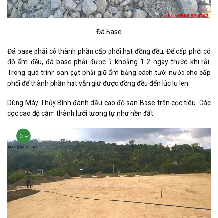
Đá Base
Đá base phải có thành phần cấp phối hạt đồng đều. Để cấp phối có
độ ẩm đều, đá base phải được ủ khoảng 1-2 ngày trước khi rải.
Trong quá trình san gạt phải giữ ẩm bằng cách tưới nước cho cấp
phối để thành phần hạt vẫn giữ được đồng đều đến lúc lu lèn.
Dùng Máy Thủy Bình đánh dấu cao độ san Base trên cọc tiêu. Các
cọc cao độ cắm thành lưới tương tự như nền đất.