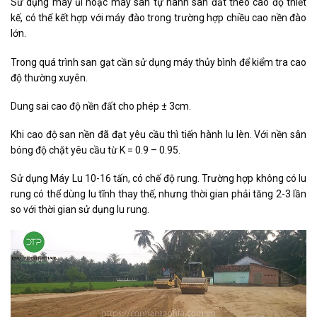
Sử dụng máy ủi hoặc máy san tự hành san đất theo cao độ thiết
kế, có thể kết hợp với máy đào trong trường hợp chiều cao nền đào
lớn.
Trong quá trình san gạt cần sử dụng máy thủy bình để kiểm tra cao
độ thường xuyên.
Dung sai cao độ nền đất cho phép ± 3cm.
Khi cao độ san nền đã đạt yêu cầu thì tiến hành lu lèn. Với nền sân
bóng độ chặt yêu cầu từ K = 0.9 – 0.95.
Sử dụng Máy Lu 10-16 tấn, có chế độ rung. Trường hợp không có lu
rung có thể dùng lu tĩnh thay thế, nhưng thời gian phải tăng 2-3 lần
so với thời gian sử dụng lu rung.