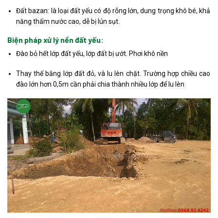
Đất bazan: là loại đất yếu có độ rỗng lớn, dung trọng khô bé, khả
năng thấm nước cao, dễ bị lún sụt.
Biện pháp xử lý nền đất yếu:
Đào bỏ hết lớp đất yếu, lớp đất bị ướt. Phơi khô nền
Thay thế bằng lớp đất đỏ, và lu lèn chặt. Trường hợp chiều cao
đào lớn hơn 0,5m cần phải chia thành nhiều lớp để lu lèn