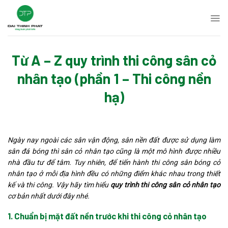
Skip
to
content
Từ A – Z quy trình thi công sân cỏ
nhân tạo (phần 1 – Thi công nền
hạ)
Ngày nay ngoài các sân vận động, sân nền đất được sử dụng làm
sân đá bóng thì sân cỏ nhân tạo cũng là một mô hình được nhiều
nhà đầu tư để tâm. Tuy nhiên, để tiến hành thi công sân bóng cỏ
nhân tạo ở mỗi địa hình đều có những điểm khác nhau trong thiết
kế và thi công. Vậy hãy tìm hiểu
q
u
y trình thi công sân cỏ nhân tạo
cơ bản nhất dưới đây nhé.
1. Chuẩn bị mặt đất nền trước khi thi công cỏ nhân tạo