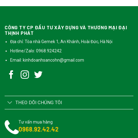
CÔNG TY CP ĐẦU TƯ XÂY DỰNG VÀ THƯƠNG MẠI ĐẠI
THỊNH PHÁT
Địa chỉ: Tòa nhà Gemek 1, An Khánh, Hoài Đức, Hà Nội
Hotline/Zalo: 0968.924242
Email:
kinhdoanhsancohn@gmail.com
THEO DÕI CHÚNG TÔI
Tư vấn mua hàng
0968.92.42.42