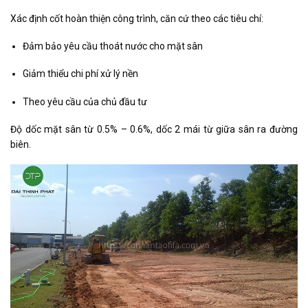
Xác định cốt hoàn thiện công trình, căn cứ theo các tiêu chí:
Đảm bảo yêu cầu thoát nước cho mặt sân
Giảm thiểu chi phí xử lý nền
Theo yêu cầu của chủ đầu tư
Độ dốc mặt sân từ 0.5% – 0.6%, dốc 2 mái từ giữa sân ra đường
biên.