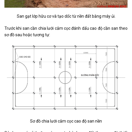
San gạt lớp hữu cơ và tạo dốc từ nền đất bằng máy ủi.
Trước khi san cần chia lưới cắm cọc đánh dấu cao độ cần san theo
sơ đồ sau hoặc tương tự:
Sơ đồ chia lưới cắm cọc cao độ san nền