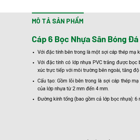
MÔ TẢ SẢN PHẨM
Cáp 6 Bọc Nhựa Sân Bóng Đá
Với đặc tính bên trong là một sợi cáp thép mạ 
Với đặc tính có lớp nhựa PVC trắng được bọc b
xúc trực tiếp với môi trường bên ngoài, tăng đ
Cấu tạo: Gồm lõi bên trong là sợi cáp thép 
của lớp nhựa từ 2 mm đến 4 mm.
Đường kính tổng (bao gồm cả lớp bọc nhựa): 6