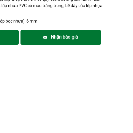
lớp nhựa PVC có màu trắng trong, bề dày của lớp nhựa
lớp bọc nhựa): 6 mm
Nhận báo giá