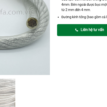
4mm. Bên ngoài được bọc một 
từ 2 mm đến 4 mm.
Đường kính tổng (bao gồm cả 
Liên hệ tư vấn