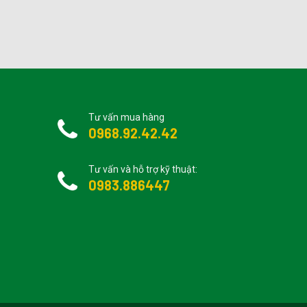
Tư vấn mua hàng
0968.92.42.42
Tư vấn và hỗ trợ kỹ thuật:
0983.886447