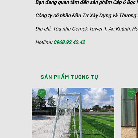
Bạn đang quan tâm đến sản phẩm Cáp 6 Bọc 
Công ty cổ phần Đầu Tư Xây Dựng và Thương M
Địa chỉ: Tòa nhà Gemek Tower 1, An Khánh, Ho
Hotline
:
0968.92.42.42
SẢN PHẨM TƯƠNG TỰ