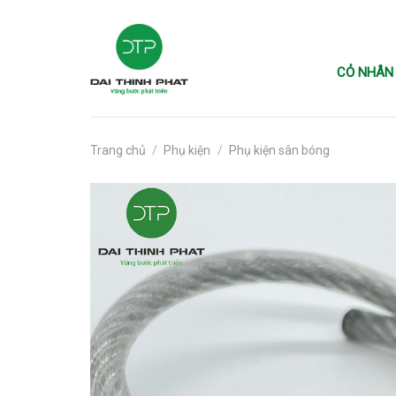
Skip
to
content
CỎ NHÂN
Trang chủ
/
Phụ kiện
/
Phụ kiện sân bóng