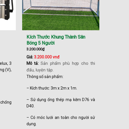
Kích Thước Khung Thành Sân
Bóng 5 Người
3.200.000
₫
Giá:
3.200.000 vnđ
lux, 3
Mô tả:
Sản phẩm phù hợp cho thi
ng (V),
đấu, luyện tập.
Thông số sản phẩm:
– Kích thước: 3m x 2m x 1m.
– Sử dụng ống thép mạ kẽm D76 và
 chống
D40.
– Có móc lưới an toàn cho người sử
dụng.