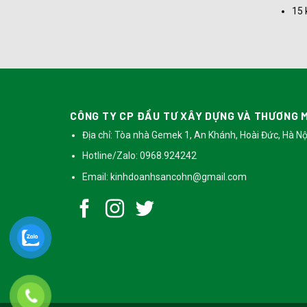
15 
h sân 11:
CÔNG TY CP ĐẦU TƯ XÂY DỰNG VÀ THƯƠNG M
Địa chỉ: Tòa nhà Gemek 1, An Khánh, Hoài Đức, Hà Nộ
Hotline/Zalo: 0968.924242
Email:
kinhdoanhsancohn@gmail.com