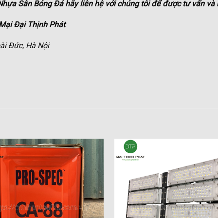
Nhựa Sân Bóng Đá
hãy liên hệ với chúng tôi để được tư vấn và
ại Đại Thịnh Phát
ài Đức, Hà Nội