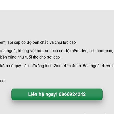
kẽm, sợi cáp có độ bền chắc và chịu lực cao.
ên ngoài, không vết nứt, sợi cáp có độ mềm dẻo, linh hoạt cao, 
ộ bền cũng như tuổi thọ cho sợi cáp…
mạ kẽm có quy cách: đường kính 2mm đến 4mm. Bên ngoài được b
 mm
Liên hệ ngay! 0968924242