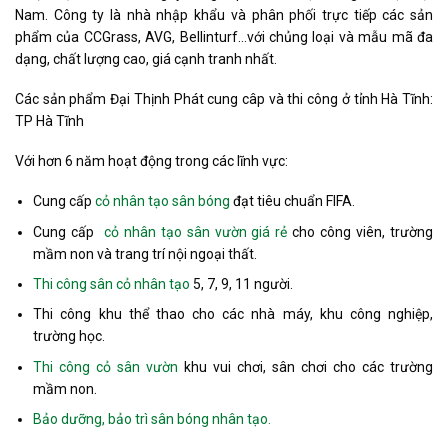
Nam. Công ty là nhà nhập khẩu và phân phối trực tiếp các sản
phẩm của CCGrass, AVG, Bellinturf…với chủng loại và mẫu mã đa
dạng, chất lượng cao, giá cạnh tranh nhất.
Các sản phẩm Đại Thịnh Phát cung câp và thi công ở tỉnh Hà Tĩnh:
TP Hà Tĩnh
Với hơn 6 năm hoạt động trong các lĩnh vực:
Cung cấp
cỏ nhân tạo sân bóng
đạt tiêu chuẩn FIFA.
Cung cấp
cỏ nhân tạo sân vườn giá rẻ
cho công viên, trường
mầm non và trang trí nội ngoại thất.
Thi công sân cỏ nhân tạo
5, 7, 9, 11 người.
Thi công khu thể thao cho các nhà máy, khu công nghiệp,
trường học.
Thi công cỏ sân vườn
khu vui chơi, sân chơi cho các trường
mầm non.
Bảo dưỡng, bảo trì sân bóng nhân tạo.