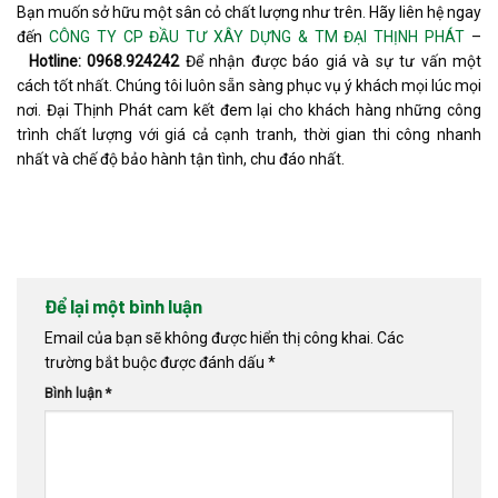
Bạn muốn sở hữu một sân cỏ chất lượng như trên. Hãy liên hệ ngay
đến
CÔNG TY CP ĐẦU TƯ XÂY DỰNG & TM ĐẠI THỊNH PHÁT
–
Hotline: 0968.924242
Để nhận được báo giá và sự tư vấn một
cách tốt nhất. Chúng tôi luôn sẵn sàng phục vụ ý khách mọi lúc mọi
nơi. Đại Thịnh Phát cam kết đem lại cho khách hàng những công
trình chất lượng với giá cả cạnh tranh, thời gian thi công nhanh
nhất và chế độ bảo hành tận tình, chu đáo nhất.
Để lại một bình luận
Email của bạn sẽ không được hiển thị công khai.
Các
trường bắt buộc được đánh dấu
*
Bình luận
*