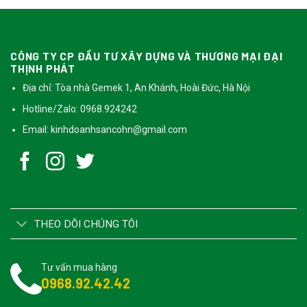
CÔNG TY CP ĐẦU TƯ XÂY DỰNG VÀ THƯƠNG MẠI ĐẠI
THỊNH PHÁT
Địa chỉ: Tòa nhà Gemek 1, An Khánh, Hoài Đức, Hà Nội
Hotline/Zalo: 0968.924242
Email:
kinhdoanhsancohn@gmail.com
THEO DÕI CHÚNG TÔI
Tư vấn mua hàng
0968.92.42.42