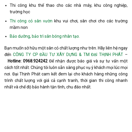
Thi công khu thể thao cho các nhà máy, khu công nghiệp,
trường học
Thi công cỏ sân vườn
khu vui chơi, sân chơi cho các trường
mầm non
Bảo dưỡng, bảo trì sân bóng nhân tạo.
Bạn muốn sở hữu một sân cỏ chất lượng như trên. Hãy liên hệ ngay
đến
CÔNG TY CP ĐẦU TƯ XÂY DỰNG & TM ĐẠI THỊNH PHÁT
–
Hotline: 0968.924242
Để nhận được báo giá và sự tư vấn một
cách tốt nhất. Chúng tôi luôn sẵn sàng phục vụ ý khách mọi lúc mọi
nơi. Đại Thịnh Phát cam kết đem lại cho khách hàng những công
trình chất lượng với giá cả cạnh tranh, thời gian thi công nhanh
nhất và chế độ bảo hành tận tình, chu đáo nhất.