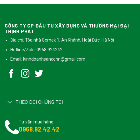
CÔNG TY CP ĐẦU TƯ XÂY DỰNG VÀ THƯƠNG MẠI ĐẠI
THỊNH PHÁT
Địa chỉ: Tòa nhà Gemek 1, An Khánh, Hoài Đức, Hà Nội
Hotline/Zalo: 0968.924242
Email:
kinhdoanhsancohn@gmail.com
THEO DÕI CHÚNG TÔI
Tư vấn mua hàng
0968.92.42.42