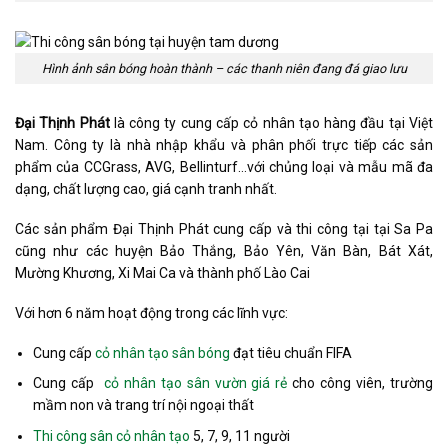
Hình ảnh sân bóng hoàn thành – các thanh niên đang đá giao lưu
Đại Thịnh Phát
là công ty cung cấp cỏ nhân tạo hàng đầu tại Việt
Nam. Công ty là nhà nhập khẩu và phân phối trực tiếp các sản
phẩm của CCGrass, AVG, Bellinturf…với chủng loại và mẫu mã đa
dạng, chất lượng cao, giá cạnh tranh nhất.
Các sản phẩm Đại Thịnh Phát cung cấp và thi công tại tại Sa Pa
cũng như các huyện Bảo Thắng, Bảo Yên, Văn Bàn, Bát Xát,
Mường Khương, Xi Mai Ca và thành phố Lào Cai
Với hơn 6 năm hoạt động trong các lĩnh vực:
Cung cấp
cỏ nhân tạo sân bóng
đạt tiêu chuẩn FIFA
Cung cấp
cỏ nhân tạo sân vườn giá rẻ
cho công viên, trường
mầm non và trang trí nội ngoại thất
Thi công sân cỏ nhân tạo
5, 7, 9, 11 người