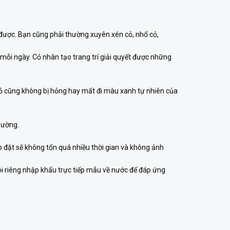
n được. Bạn cũng phải thường xuyên xén cỏ, nhổ cỏ,
mỗi ngày. Cỏ nhân tạo trang trí giải quyết được những
cỏ cũng không bị hỏng hay mất đi màu xanh tự nhiên của
rường.
p đặt sẽ không tốn quá nhiều thời gian và không ảnh
i riêng nhập khẩu trực tiếp mẫu về nước để đáp ứng