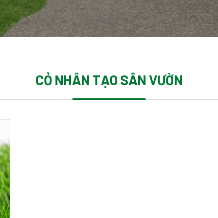
CỎ NHÂN TẠO SÂN VƯỜN