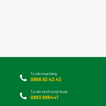
Tư vấn mua hàng
0968.92.42.42
Tư vấn và hỗ trợ kỹ thuật:
0983.886447