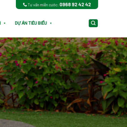
0968 92 42 42
Tư vấn miễn cước:
N
DỰ ÁN TIÊU BIỂU