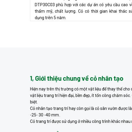
DTP30C03 phù hợp với các dự án có yêu cầu cao v
thẩm mỹ, chất lượng. Cỏ có thời gian khai thác s
dụng trên 5 năm.
1, Giới thiệu chung về cỏ nhân tạo
Hiện nay trên thị trường có một vật liệu để thay thế cho
vật liệu trang trí hiện đại, bền đẹp, ít tốn công chăm só
biệt.
Cỏ nhân tạo trang trí hay còn gọi là cỏ sân vườn được 
-25- 30 -40 mm.
Cỏ trang trí được sử dụng ở nhiều công trình khác nhau n