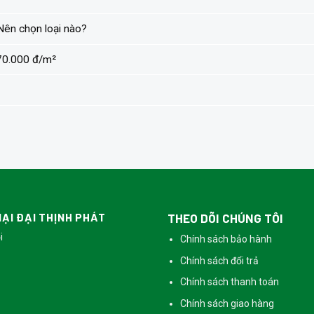
Nên chọn loại nào?
 70.000 đ/m²
ẠI ĐẠI THỊNH PHÁT
THEO DÕI CHÚNG TÔI
i
Chính sách bảo hành
Chính sách đổi trả
Chính sách thanh toán
Chính sách giao hàng