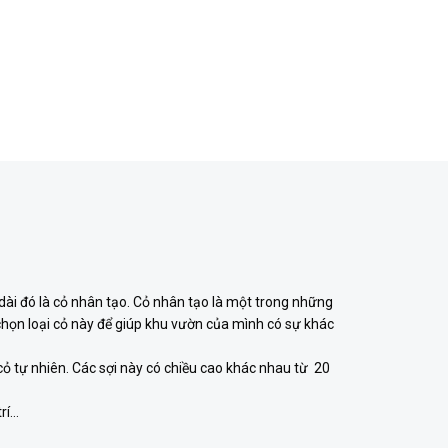
u dài đó là cỏ nhân tạo. Cỏ nhân tạo là một trong những
đã chọn loại cỏ này để giúp khu vườn của mình có sự khác
ỏ tự nhiên. Các sợi này có chiều cao khác nhau từ 20
trí…