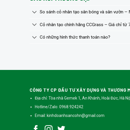
So sánh cỏ nhân tạo sân bóng và sân vườn – 
Cỏ nhân tạo chính hãng CCGrass – Giá chỉ từ
Có những hình thức thanh toán nào?
CÔNG TY CP ĐẦU TƯ XÂY DỰNG VÀ THƯƠNG M
Địa chỉ: Tòa nhà Gemek 1, An Khánh, Hoài Đức, Hà Nộ
Hotline/Zalo: 0968.924242
Email:
kinhdoanhsancohn@gmail.com