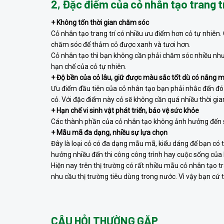
2, Đặc điểm của cỏ nhân tạo trang t
+ Không tốn thời gian chăm sóc
Cỏ nhân tạo trang trí có nhiều ưu điểm hơn cỏ tự nhiên.
chăm sóc để thảm cỏ được xanh và tươi hơn.
Cỏ nhân tạo thì bạn không cần phải chăm sóc nhiều như 
hạn chế của cỏ tự nhiên.
+ Độ bền của cỏ lâu, giữ được màu sắc tốt dù có nắng 
Ưu điểm đầu tiên của cỏ nhân tạo bạn phải nhắc đến đó
cỏ. Với đặc điểm này cỏ sẽ không cần quá nhiều thời gi
+ Hạn chế vi sinh vật phát triển, bảo vệ sức khỏe
Các thành phần của cỏ nhân tạo không ảnh hưởng đến s
+ Mẫu mã đa dạng, nhiều sự lựa chọn
Đây là loại cỏ có đa dạng mẫu mã, kiểu dáng để bạn có 
hưởng nhiều đến thi công công trình hay cuộc sống của
Hiện nay trên thị trường có rất nhiều mẫu cỏ nhân tạo t
nhu cầu thị trường tiêu dùng trong nước. Vì vậy bạn cứ
CÂU HỎI THƯỜNG GẶP