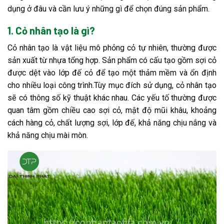
dụng ở đâu và cần lưu ý những gì để chọn đúng sản phẩm.
1. Cỏ nhân tạo là gì?
Cỏ nhân tạo là vật liệu mô phỏng cỏ tự nhiên, thường được
sản xuất từ nhựa tổng hợp. Sản phẩm có cấu tạo gồm sợi cỏ
được dệt vào lớp đế cỏ để tạo một thảm mềm và ổn định
cho nhiều loại công trình.
Tùy mục đích sử dụng, cỏ nhân tạo
sẽ có thông số kỹ thuật khác nhau. Các yếu tố thường được
quan tâm gồm chiều cao sợi cỏ, mật độ mũi khâu, khoảng
cách hàng cỏ, chất lượng sợi, lớp đế, khả năng chịu nắng và
khả năng chịu mài mòn.