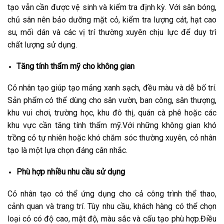
tạo vẫn cần được vệ sinh và kiểm tra định kỳ. Với sân bóng,
chủ sân nên bảo dưỡng mặt cỏ, kiểm tra lượng cát, hạt cao
su, mối dán và các vị trí thường xuyên chịu lực để duy trì
chất lượng sử dụng.
Tăng tính thẩm mỹ cho không gian
Cỏ nhân tạo giúp tạo mảng xanh sạch, đều màu và dễ bố trí.
Sản phẩm có thể dùng cho sân vườn, ban công, sân thượng,
khu vui chơi, trường học, khu đô thị, quán cà phê hoặc các
khu vực cần tăng tính thẩm mỹ.
Với những không gian khó
trồng cỏ tự nhiên hoặc khó chăm sóc thường xuyên, cỏ nhân
tạo là một lựa chọn đáng cân nhắc.
Phù hợp nhiều nhu cầu sử dụng
Cỏ nhân tạo có thể ứng dụng cho cả công trình thể thao,
cảnh quan và trang trí. Tùy nhu cầu, khách hàng có thể chọn
loại cỏ có độ cao, mật độ, màu sắc và cấu tạo phù hợp.
Điều