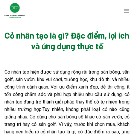
Skip
to
content
Cỏ nhân tạo là gì? Đặc điểm, lợi ích
và ứng dụng thực tế
Cỏ nhân tạo hiện được sử dụng rộng rãi trong sân bóng, sân
golf, sân vườn, khu vui chơi, trường học, khu đô thị và nhiều
công trình cảnh quan. Với ưu điểm xanh đẹp, dễ thi công, ít
tốn công chăm sóc và phù hợp nhiều nhu cầu sử dụng, cỏ
nhân tạo đang trở thành giải pháp thay thế cỏ tự nhiên trong
nhiều trường hợp.
Tuy nhiên, không phải loại cỏ nào cũng
giống nhau. Cỏ dùng cho sân bóng sẽ khác cỏ sân vườn, cỏ
trang trí hay cỏ sân golf. Vì vậy, trước khi chọn mua, khách
hàng nên hiểu rõ cỏ nhân tạo là gì, có đặc điểm ra sao, ứng