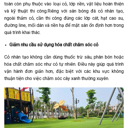
toàn còn phụ thuộc vào loại cỏ, lớp nền, vật liệu hoàn thiện
và kỹ thuật thi công.
Riêng với sân bóng đá cỏ nhân tạo,
ngoài thảm cỏ, cần thi công đúng các lớp cát, hạt cao su,
đường line, mối dán và nền hạ để mặt sân ổn định hơn trong
quá trình khai thác.
Giảm nhu cầu sử dụng hóa chất chăm sóc cỏ
Cỏ nhân tạo không cần dùng thuốc trừ sâu, phân bón hoặc
hóa chất chăm sóc như cỏ tự nhiên. Điều này giúp quá trình
vận hành đơn giản hơn, đặc biệt với các khu vực không
thuận tiện cho việc chăm sóc cây xanh thường xuyên.