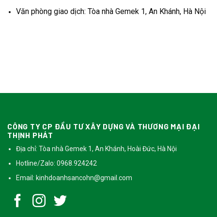
Văn phòng giao dịch: Tòa nhà Gemek 1, An Khánh, Hà Nội
CÔNG TY CP ĐẦU TƯ XÂY DỰNG VÀ THƯƠNG MẠI ĐẠI
THỊNH PHÁT
Địa chỉ: Tòa nhà Gemek 1, An Khánh, Hoài Đức, Hà Nội
Hotline/Zalo: 0968.924242
Email:
kinhdoanhsancohn@gmail.com