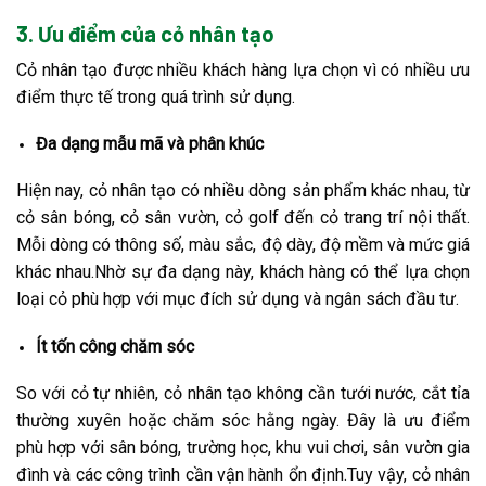
3. Ưu điểm của cỏ nhân tạo
Cỏ nhân tạo được nhiều khách hàng lựa chọn vì có nhiều ưu
điểm thực tế trong quá trình sử dụng.
Đa dạng mẫu mã và phân khúc
Hiện nay, cỏ nhân tạo có nhiều dòng sản phẩm khác nhau, từ
cỏ sân bóng, cỏ sân vườn, cỏ golf đến cỏ trang trí nội thất.
Mỗi dòng có thông số, màu sắc, độ dày, độ mềm và mức giá
khác nhau.
Nhờ sự đa dạng này, khách hàng có thể lựa chọn
loại cỏ phù hợp với mục đích sử dụng và ngân sách đầu tư.
Ít tốn công chăm sóc
So với cỏ tự nhiên, cỏ nhân tạo không cần tưới nước, cắt tỉa
thường xuyên hoặc chăm sóc hằng ngày. Đây là ưu điểm
phù hợp với sân bóng, trường học, khu vui chơi, sân vườn gia
đình và các công trình cần vận hành ổn định.
Tuy vậy, cỏ nhân