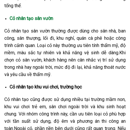
tổng thể.
Cỏ nhân tạo sân vườn
Cỏ nhân tạo sân vườn thường được dùng cho sân nhà, ban
công, sân thượng, lối đi, khu nghỉ, quán cà phê hoặc công
trình cảnh quan. Loại cỏ này thường ưu tiên tính thẩm mỹ, độ
mềm, màu sắc tự nhiên và khả năng vệ sinh dễ dàng.
Khi
chọn cỏ sân vườn, khách hàng nên cân nhắc vị trí sử dụng
trong nhà hay ngoài trời, mức độ đi lại, khả năng thoát nước
và yêu cầu về thẩm mỹ.
Cỏ nhân tạo khu vui chơi, trường học
Cỏ nhân tạo cũng được sử dụng nhiều tại trường mầm non,
khu vui chơi trẻ em, sân chơi ngoài trời và khu sinh hoạt
chung. Với nhóm công trình này, cần ưu tiên loại cỏ phù hợp
với tần suất sử dụng, độ êm và phương án thi công an
toàn.
Ngoài cỏ, phần nền bên dưới cũng rất quan trọng. Nếu