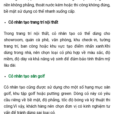
nền không phẳng, thoát nước kém hoặc thi công không đúng,
bề mặt sử dụng có thể nhanh xuống cấp.
Cỏ nhân tạo trang trí nội thất
Trong trang trí nội thất, cỏ nhân tạo có thể dùng cho
showroom, quán cà phê, văn phòng, khu check-in, tường
trang trí, ban công hoặc khu vực tạo điểm nhấn xanh.
Khi
dùng trong nhà, nên chọn loại cỏ phù hợp về màu sắc, độ
mềm, độ dày và khả năng vệ sinh để đảm bảo tính thẩm mỹ
lâu dài.
Cỏ nhân tạo sân golf
Cỏ nhân tạo cũng được sử dụng cho một số hạng mục sân
golf, khu tập golf hoặc putting green. Dòng cỏ này có yêu
cầu riêng về bề mặt, độ phẳng, tốc độ bóng và kỹ thuật thi
công.
Vì vậy, khách hàng nên chọn đơn vị có kinh nghiệm tư
vấn để tránh dùng sai loại cỏ.