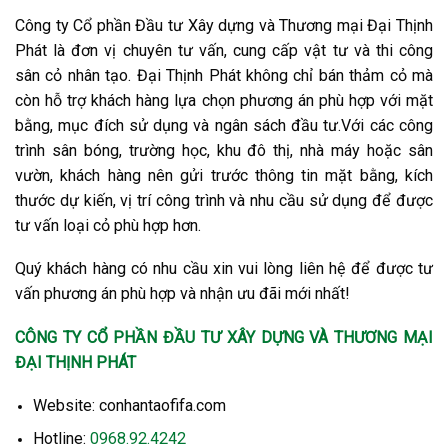
Công ty Cổ phần Đầu tư Xây dựng và Thương mại Đại Thịnh
Phát là đơn vị chuyên tư vấn, cung cấp vật tư và thi công
sân cỏ nhân tạo. Đại Thịnh Phát không chỉ bán thảm cỏ mà
còn hỗ trợ khách hàng lựa chọn phương án phù hợp với mặt
bằng, mục đích sử dụng và ngân sách đầu tư.
Với các công
trình sân bóng, trường học, khu đô thị, nhà máy hoặc sân
vườn, khách hàng nên gửi trước thông tin mặt bằng, kích
thước dự kiến, vị trí công trình và nhu cầu sử dụng để được
tư vấn loại cỏ phù hợp hơn.
Quý khách hàng có nhu cầu xin vui lòng liên hệ để được tư
vấn phương án phù hợp và nhận ưu đãi mới nhất!
CÔNG TY CỔ PHẦN ĐẦU TƯ XÂY DỰNG VÀ THƯƠNG MẠI
ĐẠI THỊNH PHÁT
Website: conhantaofifa.com
Hotline:
0968.92.4242