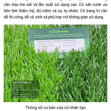
cần chịu ma sát và tần suất sử dụng cao. Cỏ sân vườn ưu
tiên tính thẩm mỹ, độ mềm và sự tự nhiên. Cỏ trang trí cần
dễ thi công, dễ vệ sinh và phù hợp với không gian sử dụng.
Thông số cơ bản của cỏ nhân tạo